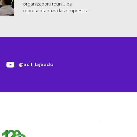
organizadora reuniu os
representantes das empresas…
@acil_lajeado