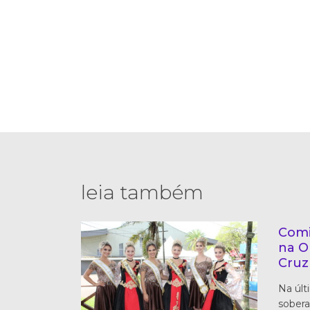
leia também
Comi
na O
Cruz
Na últi
sobera