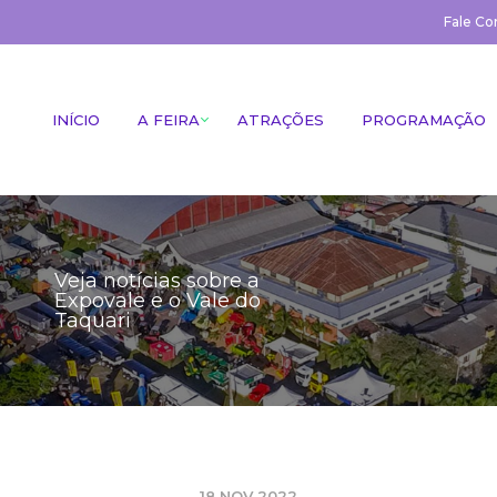
Fale Co
INÍCIO
A FEIRA
ATRAÇÕES
PROGRAMAÇÃO
Veja notícias sobre a
Expovale e o Vale do
Taquari
18 NOV 2022