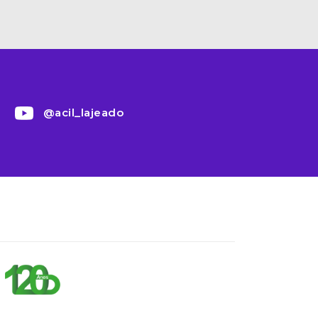
@acil_lajeado