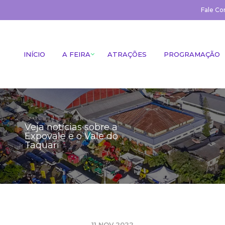
Fale Co
INÍCIO
A FEIRA
ATRAÇÕES
PROGRAMAÇÃO
Veja notícias sobre a
Expovale e o Vale do
Taquari
11 NOV 2022