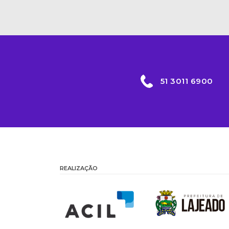
51 3011 6900
REALIZAÇÃO