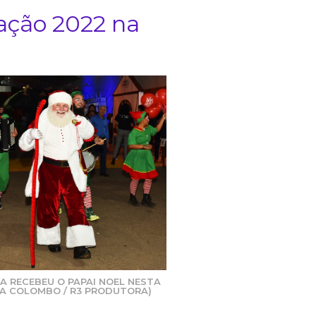
ração 2022 na
 RECEBEU O PAPAI NOEL NESTA
TA COLOMBO / R3 PRODUTORA)