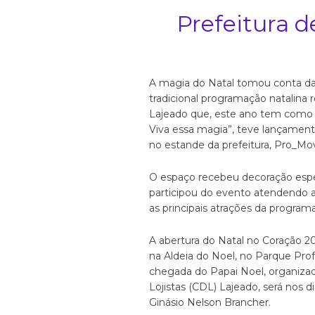
Prefeitura d
A magia do Natal tomou conta da
tradicional programação natalina r
Lajeado que, este ano tem como 
Viva essa magia”, teve lançamento 
no estande da prefeitura, Pro_Mo
O espaço recebeu decoração espec
participou do evento atendendo a
as principais atrações da program
A abertura do Natal no Coração 2
na Aldeia do Noel, no Parque Prof
chegada do Papai Noel, organiza
Lojistas (CDL) Lajeado, será nos 
Ginásio Nelson Brancher.