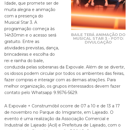
Idade, que promete ser de
muita alegria e animação
com a presença do
Musical Star 3. A
programação começa às
BAILE TERÁ ANIMAÇÃO DO
14h30min e o acesso será
MUSICAL STAR 3 - FOTO:
gratuito. Entre as
DIVULGAÇÃO
atividades previstas, dança,
brincadeiras e escolha do
rei e rainha do baile,
conduzida pelas soberanas da Expovale. Além de se divertir,
os idosos podem circular por todos os ambientes das feiras,
fazer compras e interagir com as demais atrações. Para
melhor organização, os grupos interessados devem fazer
contato pelo Whatsapp 9.9576-5629.
A Expovale + Construmóbil ocorre de 07 a 10 e de 13 a 17
de novembro no Parque do Imigrante, em Lajeado. O
evento é uma realização da Associação Comercial e
Industrial de Lajeado (Acil) e Prefeitura de Lajeado, com o