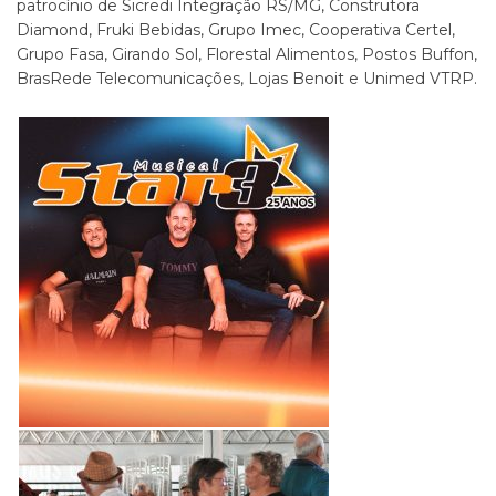
patrocínio de Sicredi Integração RS/MG, Construtora
Diamond, Fruki Bebidas, Grupo Imec, Cooperativa Certel,
Grupo Fasa, Girando Sol, Florestal Alimentos, Postos Buffon,
BrasRede Telecomunicações, Lojas Benoit e Unimed VTRP.