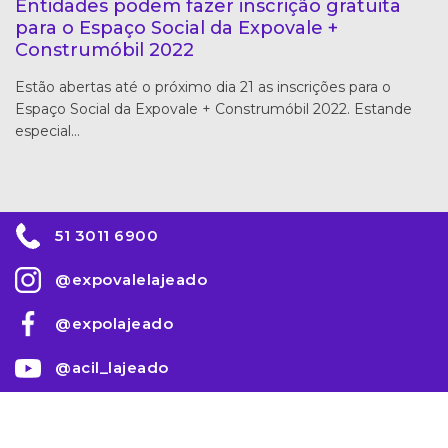
Entidades podem fazer inscrição gratuita
para o Espaço Social da Expovale +
Construmóbil 2022
Estão abertas até o próximo dia 21 as inscrições para o
Espaço Social da Expovale + Construmóbil 2022. Estande
especial…
51 3011 6900
@expovalelajeado
@expolajeado
@acil_lajeado