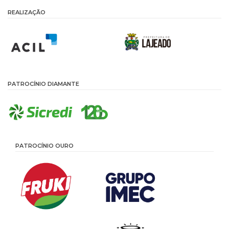
REALIZAÇÃO
PATROCÍNIO DIAMANTE
PATROCÍNIO OURO