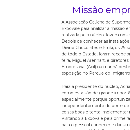
Missão empre
A Associação Gaúcha de Superme
Expovale para finalizar a missão e
realizada pelo núcleo Jovem nos 
Depois de conhecer as instalações
Divine Chocolates e Fruki, os 29 
de todo o Estado, foram recepcio
feira, Miguel Arenhart, e diretore
Empresarial (Acil) na manhã deste
exposição no Parque do Imigrant
Para a presidente do núcleo, Adria
como esta são de grande importânc
especialmente porque oportuniza
independentemente do porte de 
coisas boas e tenta implementar 
Visitando a Expovale pela primeira
para o pessoal conhecer e dar um