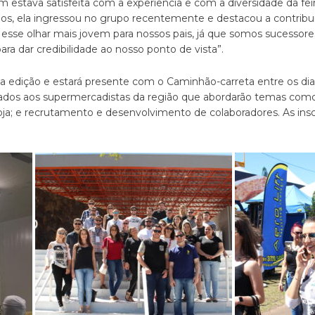
stava satisfeita com a experiência e com a diversidade da feir
anos, ela ingressou no grupo recentemente e destacou a contribui
 esse olhar mais jovem para nossos pais, já que somos sucessore
para dar credibilidade ao nosso ponto de vista”.
 edição e estará presente com o Caminhão-carreta entre os dia
ados aos supermercadistas da região que abordarão temas com
oja; e recrutamento e desenvolvimento de colaboradores. As ins