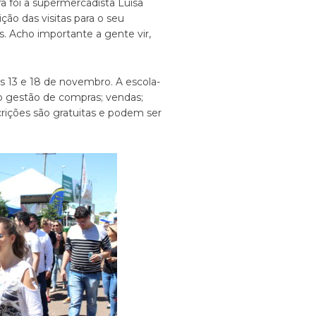
a foi a supermercadista Luisa
ção das visitas para o seu
s. Acho importante a gente vir,
s 13 e 18 de novembro. A escola-
o gestão de compras; vendas;
crições são gratuitas e podem ser