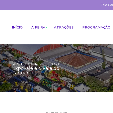
Fale Co
INÍCIO
A FEIRA
ATRAÇÕES
PROGRAMAÇÃO
Veja notícias sobre a
Expovale e o Vale do
Taquari
10 NOV 2018