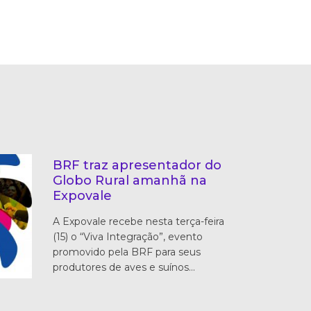
BRF traz apresentador do
Globo Rural amanhã na
Expovale
A Expovale recebe nesta terça-feira
(15) o “Viva Integração”, evento
promovido pela BRF para seus
produtores de aves e suínos…