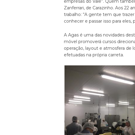
empresas do Vale”. Quem também e
Zanferrari, de Carazinho. Aos 22 
trabalho: “A gente tem que trazer
conhecer e passar isso para eles, 
A Agas é uma das novidades desta
móvel promoverá cursos direcion
operação, layout e atmosfera de l
efetuadas na própria carreta.