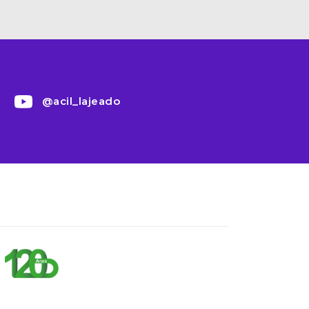
@acil_lajeado