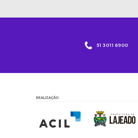
51 3011 6900
REALIZAÇÃO