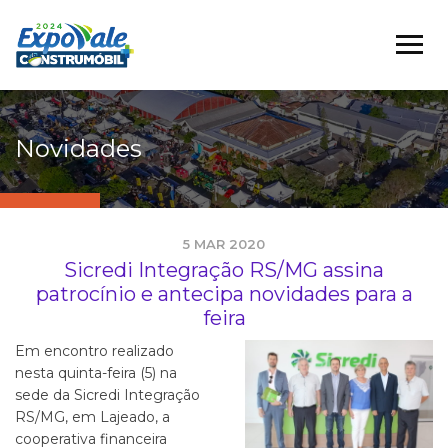
Novidades
5 MAR 2020
Sicredi Integração RS/MG assina
patrocínio e antecipa novidades para a
feira
Em encontro realizado
nesta quinta-feira (5) na
sede da Sicredi Integração
RS/MG, em Lajeado, a
cooperativa financeira