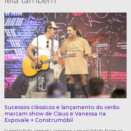
leia também
Sucessos clássicos e lançamento do verão
marcam show de Claus e Vanessa na
Expovale + Construmóbil
Cumplicidade, simpatia, romance e musicalidade foram os