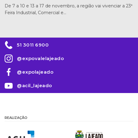
De 7 a 10 e 13 a 17 de novembro, a região vai vivenciar a 23ª
Feira Industrial, Comercial e…
51 3011 6900
@expovalelajeado
@expolajeado
@acil_lajeado
REALIZAÇÃO