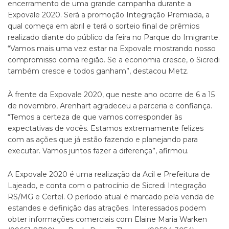
encerramento de uma grande campanha durante a
Expovale 2020. Será a promoção Integração Premiada, a
qual começa em abril e terá o sorteio final de prêmios
realizado diante do público da feira no Parque do Imigrante.
“Vamos mais uma vez estar na Expovale mostrando nosso
compromisso coma região. Se a economia cresce, o Sicredi
também cresce e todos ganham”, destacou Metz.
À frente da Expovale 2020, que neste ano ocorre de 6 a 15
de novembro, Arenhart agradeceu a parceria e confiança.
“Temos a certeza de que vamos corresponder às
expectativas de vocês. Estamos extremamente felizes
com as ações que já estão fazendo e planejando para
executar. Vamos juntos fazer a diferença”, afirmou.
A Expovale 2020 é uma realização da Acil e Prefeitura de
Lajeado, e conta com o patrocínio de Sicredi Integração
RS/MG e Certel. O período atual é marcado pela venda de
estandes e definição das atrações. Interessados podem
obter informações comerciais com Elaine Maria Warken