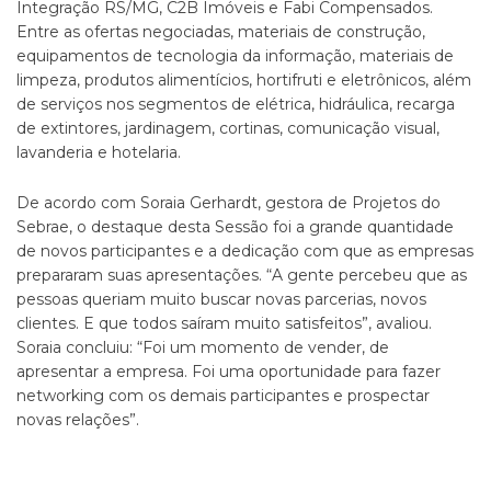
Integração RS/MG, C2B Imóveis e Fabi Compensados.
Entre as ofertas negociadas, materiais de construção,
equipamentos de tecnologia da informação, materiais de
limpeza, produtos alimentícios, hortifruti e eletrônicos, além
de serviços nos segmentos de elétrica, hidráulica, recarga
de extintores, jardinagem, cortinas, comunicação visual,
lavanderia e hotelaria.
De acordo com Soraia Gerhardt, gestora de Projetos do
Sebrae, o destaque desta Sessão foi a grande quantidade
de novos participantes e a dedicação com que as empresas
prepararam suas apresentações. “A gente percebeu que as
pessoas queriam muito buscar novas parcerias, novos
clientes. E que todos saíram muito satisfeitos”, avaliou.
Soraia concluiu: “Foi um momento de vender, de
apresentar a empresa. Foi uma oportunidade para fazer
networking com os demais participantes e prospectar
novas relações”.