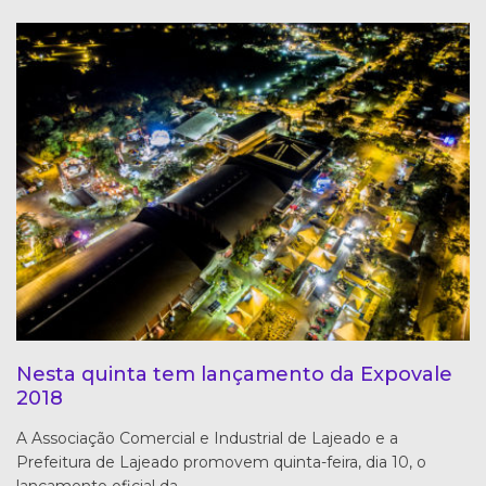
Nesta quinta tem lançamento da Expovale
2018
A Associação Comercial e Industrial de Lajeado e a
Prefeitura de Lajeado promovem quinta-feira, dia 10, o
lançamento oficial da…