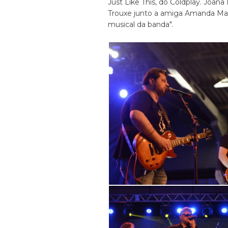
Just Like This, do Coldplay. Joana 
Trouxe junto a amiga Amanda Mall
musical da banda".