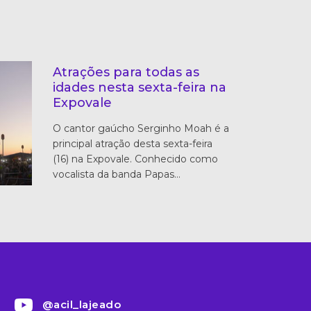
Atrações para todas as
idades nesta sexta-feira na
Expovale
O cantor gaúcho Serginho Moah é a
principal atração desta sexta-feira
(16) na Expovale. Conhecido como
vocalista da banda Papas…
@acil_lajeado