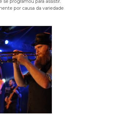
 e se programou para assistir.
mente por causa da variedade