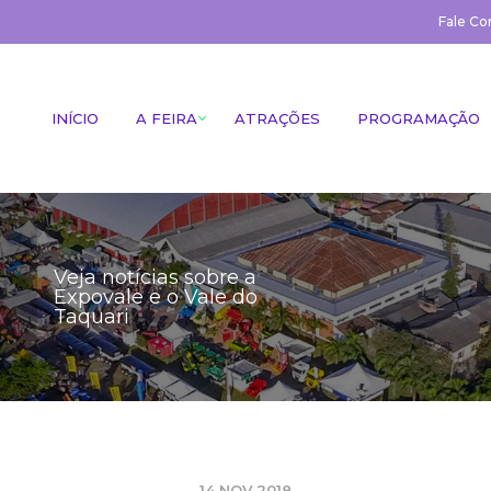
Fale Co
INÍCIO
A FEIRA
ATRAÇÕES
PROGRAMAÇÃO
Veja notícias sobre a
Expovale e o Vale do
Taquari
14 NOV 2018