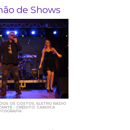
lhão de Shows
DOS OS GOSTOS, ELETRO RÁDIO
ZANTE - CRÉDITO: CARIOCA
OTOGRAFIA