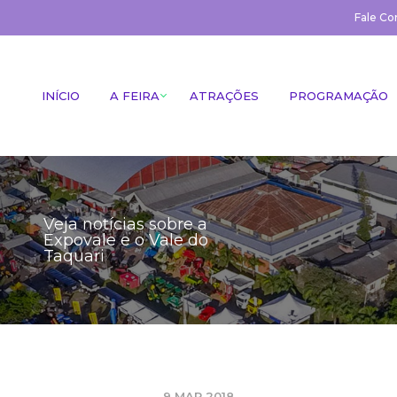
Fale Co
INÍCIO
A FEIRA
ATRAÇÕES
PROGRAMAÇÃO
Veja notícias sobre a
Expovale e o Vale do
Taquari
9 MAR 2018