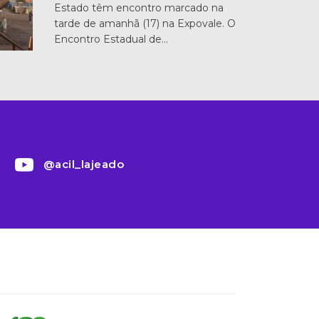
Estado têm encontro marcado na
tarde de amanhã (17) na Expovale. O
Encontro Estadual de…
@acil_lajeado