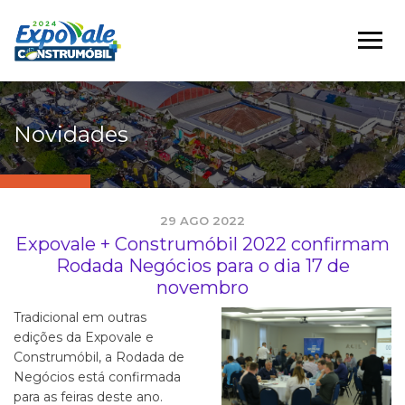
Novidades
29 AGO 2022
Expovale + Construmóbil 2022 confirmam
Rodada Negócios para o dia 17 de
novembro
Tradicional em outras
edições da Expovale e
Construmóbil, a Rodada de
Negócios está confirmada
para as feiras deste ano.