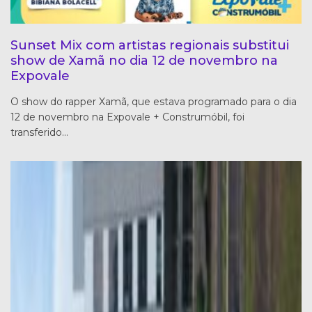
Sunset Mix com artistas regionais substitui
show de Xamã no dia 12 de novembro na
Expovale
O show do rapper Xamã, que estava programado para o dia
12 de novembro na Expovale + Construmóbil, foi
transferido…