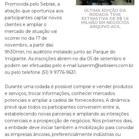
Promovida pelo Sebrae, a
ÚLTIMA EDIÇÃO DA
atração que oportuniza aos
RODADA TEVE
participantes captar novos
ESTIMATIVA DE R$ 1,6
MILHÃO EM NEGÓCIOS
clientes e ampliar o
ARQUIVO ACIL
mercado de atuação vai
ocorrer no dia 17 de
novembro, a partir das
9h30min, no auditório instalado junto ao Parque do
Imigrante. As inscrições abrem no dia 05 de setembro e
podem ser efetuadas pelo e-mail luisenm@sebraers.com.br
ou pelo telefone (51) 9 9776-9631.
Durante uma rodada é possível comprar e vender produtos
e serviços, trocar informações, conhecer mercados
potenciais e ampliar a cadeia de fornecedores. A dinâmica
prevê que todos os participantes conversem entre si,
estabelecendo novas parcerias e ampliando as interações
comerciais e a prospecção de negócios. Nos próximos dias,
a entidade deve iniciar também a mobilização para convidar
as empresas âncoras, preferencialmente indústrias ou