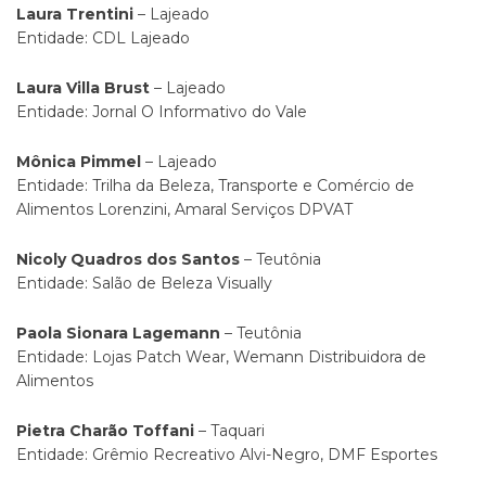
Laura Trentini
– Lajeado
Entidade: CDL Lajeado
Laura Villa Brust
– Lajeado
Entidade: Jornal O Informativo do Vale
Mônica Pimmel
– Lajeado
Entidade: Trilha da Beleza, Transporte e Comércio de
Alimentos Lorenzini, Amaral Serviços DPVAT
Nicoly Quadros dos Santos
– Teutônia
Entidade: Salão de Beleza Visually
Paola Sionara Lagemann
– Teutônia
Entidade: Lojas Patch Wear, Wemann Distribuidora de
Alimentos
Pietra Charão Toffani
– Taquari
Entidade: Grêmio Recreativo Alvi-Negro, DMF Esportes