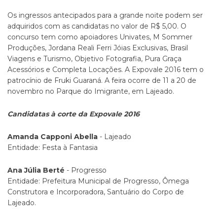
Os ingressos antecipados para a grande noite podem ser
adquiridos com as candidatas no valor de R$ 5,00. O
concurso tem como apoiadores Univates, M Sommer
Produções, Jordana Reali Ferri Jóias Exclusivas, Brasil
Viagens e Turismo, Objetivo Fotografia, Pura Graça
Acessórios e Completa Locações. A Expovale 2016 tem o
patrocínio de Fruki Guaraná. A feira ocorre de 11 a 20 de
novembro no Parque do Imigrante, em Lajeado.
Candidatas à corte da Expovale 2016
Amanda Capponi Abella
- Lajeado
Entidade: Festa à Fantasia
Ana Júlia Berté
- Progresso
Entidade: Prefeitura Municipal de Progresso, Ômega
Construtora e Incorporadora, Santuário do Corpo de
Lajeado.