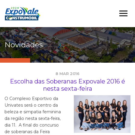
Novidades
8 MAR 2016
Escolha das Soberanas Expovale 2016 é
nesta sexta-feira
O Complexo Esportivo da
Univates será o centro da
beleza e simpatia feminina
da região nesta sexta-feira,
dia 11. A final do concurso
de soberanas da Feira