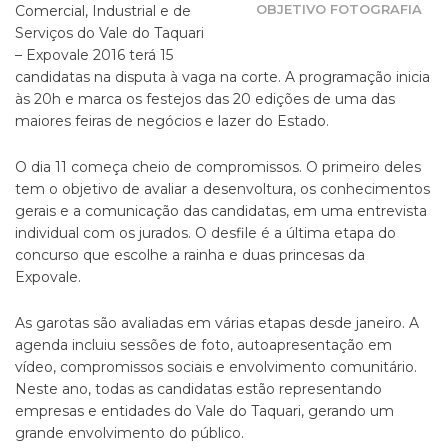
OBJETIVO FOTOGRAFIA
Comercial, Industrial e de
Serviços do Vale do Taquari
– Expovale 2016 terá 15
candidatas na disputa à vaga na corte. A programação inicia
às 20h e marca os festejos das 20 edições de uma das
maiores feiras de negócios e lazer do Estado.
O dia 11 começa cheio de compromissos. O primeiro deles
tem o objetivo de avaliar a desenvoltura, os conhecimentos
gerais e a comunicação das candidatas, em uma entrevista
individual com os jurados. O desfile é a última etapa do
concurso que escolhe a rainha e duas princesas da
Expovale.
As garotas são avaliadas em várias etapas desde janeiro. A
agenda incluiu sessões de foto, autoapresentação em
vídeo, compromissos sociais e envolvimento comunitário.
Neste ano, todas as candidatas estão representando
empresas e entidades do Vale do Taquari, gerando um
grande envolvimento do público.