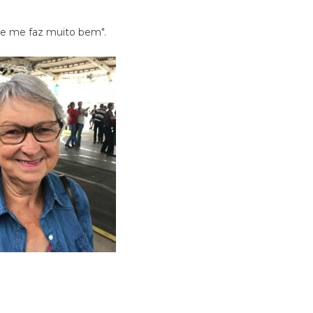
ue me faz muito bem".