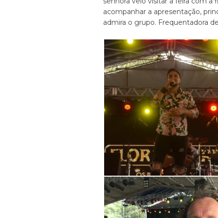
senhora veio visitar a feira com a f
acompanhar a apresentação, prin
admira o grupo. Frequentadora de