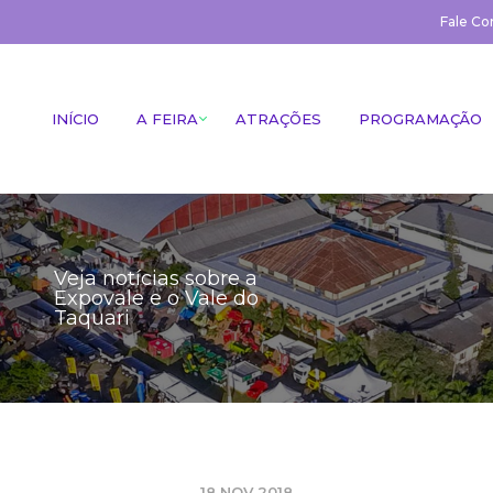
Fale Co
INÍCIO
A FEIRA
ATRAÇÕES
PROGRAMAÇÃO
Veja notícias sobre a
Expovale e o Vale do
Taquari
18 NOV 2018