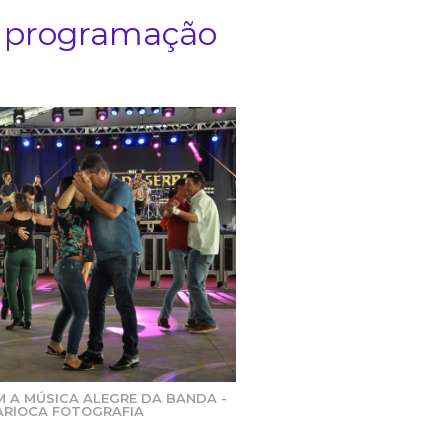
ra programação
 A MÚSICA ALEGRE DA BANDA -
ARIOCA FOTOGRAFIA