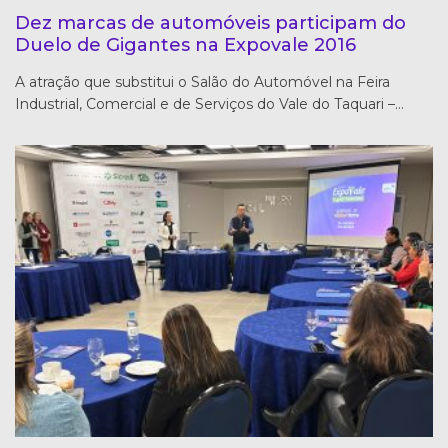
Dez marcas de automóveis participam do
Duelo de Gigantes na Expovale 2016
A atração que substitui o Salão do Automóvel na Feira
Industrial, Comercial e de Serviços do Vale do Taquari –…