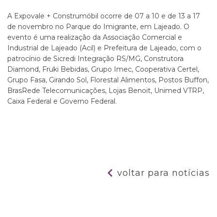
A Expovale + Construmóbil ocorre de 07 a 10 e de 13 a 17
de novembro no Parque do Imigrante, em Lajeado. O
evento é uma realização da Associação Comercial e
Industrial de Lajeado (Acil) e Prefeitura de Lajeado, com o
patrocínio de Sicredi Integração RS/MG, Construtora
Diamond, Fruki Bebidas, Grupo Imec, Cooperativa Certel,
Grupo Fasa, Girando Sol, Florestal Alimentos, Postos Buffon,
BrasRede Telecomunicações, Lojas Benoit, Unimed VTRP,
Caixa Federal e Governo Federal.
voltar para notícias