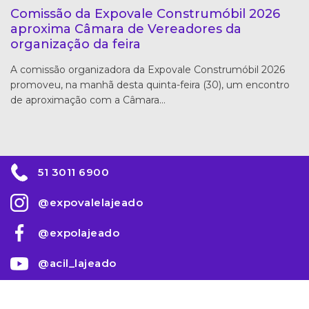
Comissão da Expovale Construmóbil 2026
aproxima Câmara de Vereadores da
organização da feira
A comissão organizadora da Expovale Construmóbil 2026
promoveu, na manhã desta quinta-feira (30), um encontro
de aproximação com a Câmara…
51 3011 6900
@expovalelajeado
@expolajeado
@acil_lajeado