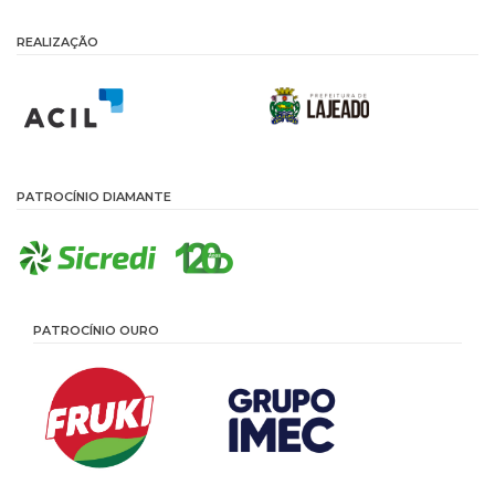
REALIZAÇÃO
PATROCÍNIO DIAMANTE
PATROCÍNIO OURO