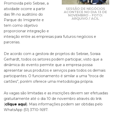
Promovida pelo Sebrae, a
SESSÃO DE NEGÓCIOS
atividade ocorre a partir
ACONTECE NO DIA 13 DE
das 9h no auditório do
NOVEMBRO - FOTO:
ARQUIVO / ACIL
Parque do Imigrante e
tem como objetivo
proporcionar integração e
interação entre as empresas para futuros negócios e
parcerias.
De acordo com a gestora de projetos do Sebrae, Soraia
Gerhardt, todos os setores podem participar, visto que a
dinâmica do evento permite que a empresa possa
apresentar seus produtos e serviços para todos os demais
participantes. O funcionamento é similar a uma “troca de
cartões”, porém oferece uma metodologia própria.
As vagas são limitadas e as inscrições devem ser efetuadas
gratuitamente até o dia 10 de novembro através do link
(
clique aqui
). Mais informações podem ser obtidas pelo
WhatsApp (51) 3710-1697.