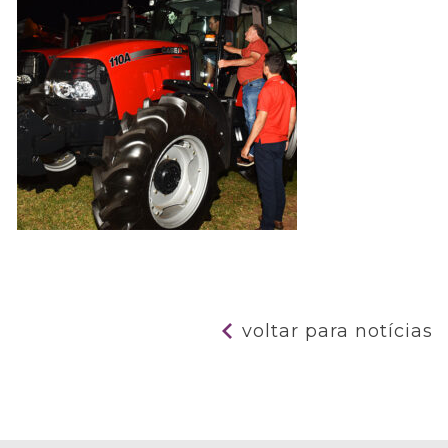
voltar para notícias