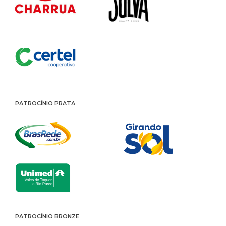
PATROCÍNIO PRATA
PATROCÍNIO BRONZE