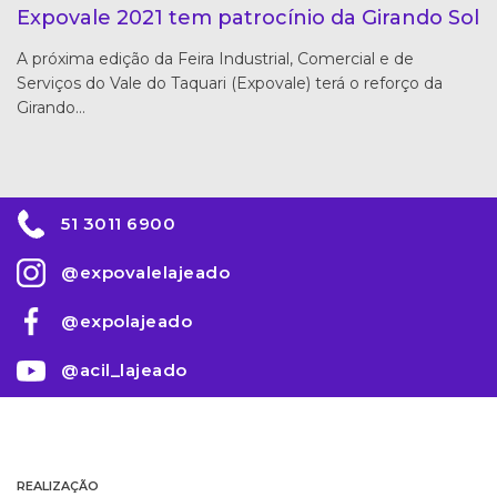
Expovale 2021 tem patrocínio da Girando Sol
A próxima edição da Feira Industrial, Comercial e de
Serviços do Vale do Taquari (Expovale) terá o reforço da
Girando…
51 3011 6900
@expovalelajeado
@expolajeado
@acil_lajeado
REALIZAÇÃO