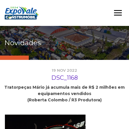
Novidades
19 NOV 2022
DSC_1168
Tratorpeças Mário já acumula mais de R$ 2 milhões em
equipamentos vendidos
(Roberta Colombo / R3 Produtora)