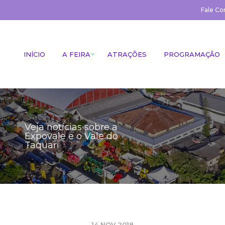
Fale Co
INÍCIO
A FEIRA
ATRAÇÕES
PROGRAMAÇÃO
Veja notícias sobre a
Expovale e o Vale do
Taquari
14 NOV 2018