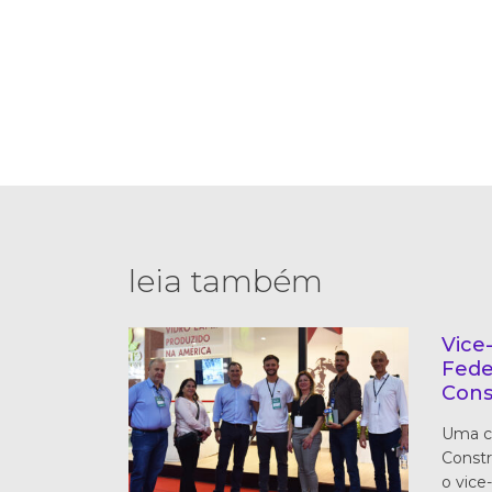
leia também
Vice
Fede
Cons
Uma co
Constr
o vice