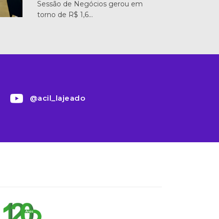
Sessão de Negócios gerou em
torno de R$ 1,6…
@acil_lajeado