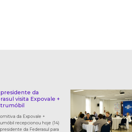
-presidente da
rasul visita Expovale +
trumóbil
mitiva da Expovale +
umóbil recepcionou hoje (14)
-presidente da Federasul para