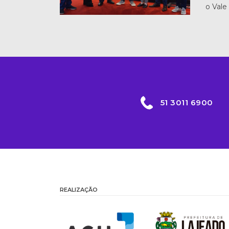
o Vale
51 3011 6900
REALIZAÇÃO