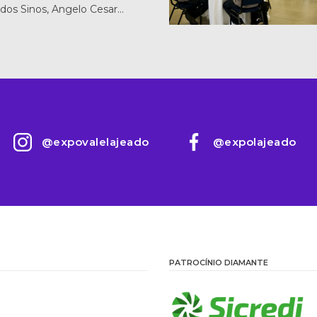
 dos Sinos, Angelo Cesar…
@expovalelajeado
@expolajeado
PATROCÍNIO DIAMANTE