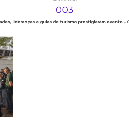
003
es, lideranças e guias de turismo prestigiaram evento – C