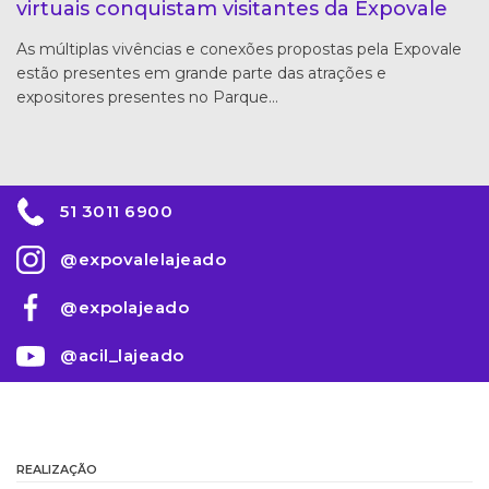
virtuais conquistam visitantes da Expovale
As múltiplas vivências e conexões propostas pela Expovale
estão presentes em grande parte das atrações e
expositores presentes no Parque…
51 3011 6900
@expovalelajeado
@expolajeado
@acil_lajeado
REALIZAÇÃO