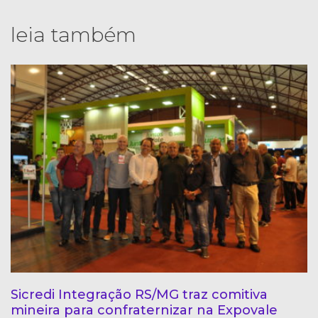
leia também
Sicredi Integração RS/MG traz comitiva
mineira para confraternizar na Expovale