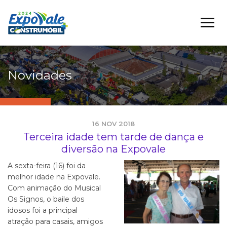
Novidades
16 NOV 2018
Terceira idade tem tarde de dança e
diversão na Expovale
A sexta-feira (16) foi da
melhor idade na Expovale.
Com animação do Musical
Os Signos, o baile dos
idosos foi a principal
atração para casais, amigos