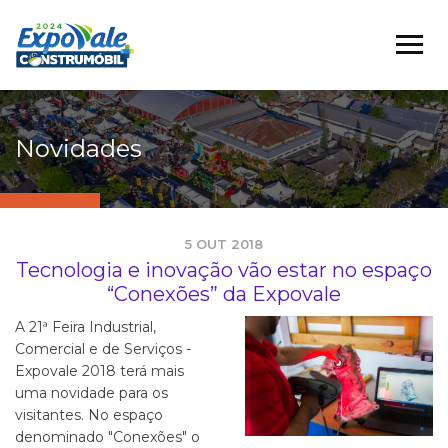
Novidades
5 OUT 2018
Tecnologia e inovação vão estar no espaço
“Conexões” da Expovale
A 21ª Feira Industrial,
Comercial e de Serviços -
Expovale 2018 terá mais
uma novidade para os
visitantes. No espaço
denominado "Conexões" o