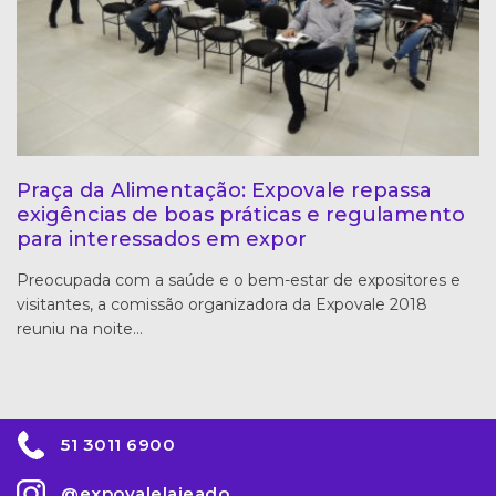
Praça da Alimentação: Expovale repassa
exigências de boas práticas e regulamento
para interessados em expor
Preocupada com a saúde e o bem-estar de expositores e
visitantes, a comissão organizadora da Expovale 2018
reuniu na noite…
51 3011 6900
@expovalelajeado