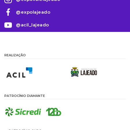
@expolajeado
@acil_lajeado
REALIZAÇÃO
PATROCÍNIO DIAMANTE