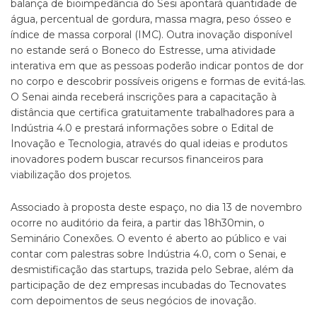
balança de bioimpedância do Sesi apontará quantidade de
água, percentual de gordura, massa magra, peso ósseo e
índice de massa corporal (IMC). Outra inovação disponível
no estande será o Boneco do Estresse, uma atividade
interativa em que as pessoas poderão indicar pontos de dor
no corpo e descobrir possíveis origens e formas de evitá-las.
O Senai ainda receberá inscrições para a capacitação à
distância que certifica gratuitamente trabalhadores para a
Indústria 4.0 e prestará informações sobre o Edital de
Inovação e Tecnologia, através do qual ideias e produtos
inovadores podem buscar recursos financeiros para
viabilização dos projetos.
Associado à proposta deste espaço, no dia 13 de novembro
ocorre no auditório da feira, a partir das 18h30min, o
Seminário Conexões. O evento é aberto ao público e vai
contar com palestras sobre Indústria 4.0, com o Senai, e
desmistificação das startups, trazida pelo Sebrae, além da
participação de dez empresas incubadas do Tecnovates
com depoimentos de seus negócios de inovação.