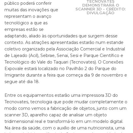
TECNOVATES
público poderá conferir
DEMONSTRARÁ O
SCANNER 3D - CRÉDITO:
muitas das inovações que
DIVULGAÇÃO
representam o avanço
tecnológico a que as
empresas estão se
adaptando, aliado às oportunidades que surgem desse
contexto. As atrações apresentadas estarão num estande
coletivo organizado pela Associação Comercial e Industrial
de Lajeado (Acil), Sebrae, Senai, Sesi e Parque Científico e
Tecnológico do Vale do Taquari (Tecnovates). O Conexões
Expovale estará localizado no Pavilhão 2 do Parque do
Imigrante durante a feira que começa dia 9 de novembro e
segue até dia 18.
Entre os equipamentos estarão uma impressora 3D do
Tecnovates, tecnologia que pode mudar completamente o
modo como vemos a fabricação de objetos, junto com um
scanner 3D, aparelho capaz de analisar um objeto
tridimensional real e transformá-lo em um modelo digital.
Na área da saúde, com o auxílio de uma nutricionista, uma