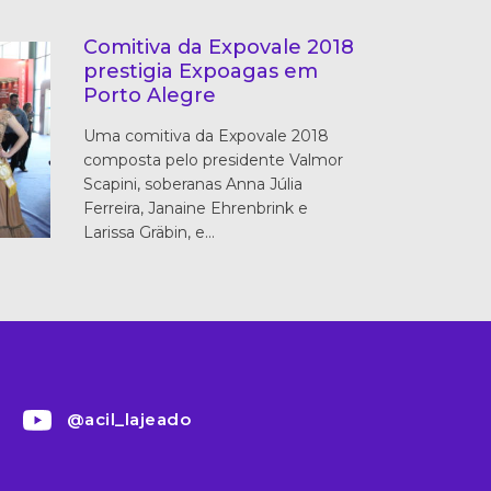
Comitiva da Expovale 2018
prestigia Expoagas em
Porto Alegre
Uma comitiva da Expovale 2018
composta pelo presidente Valmor
Scapini, soberanas Anna Júlia
Ferreira, Janaine Ehrenbrink e
Larissa Gräbin, e…
@acil_lajeado