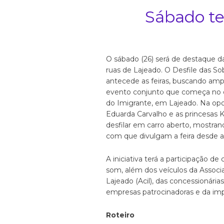
Sábado te
O sábado (26) será de destaque d
ruas de Lajeado. O Desfile das S
antecede as feiras, buscando ampli
evento conjunto que começa no 
do Imigrante, em Lajeado. Na opor
Eduarda Carvalho e as princesas Ka
desfilar em carro aberto, mostran
com que divulgam a feira desde abr
A iniciativa terá a participação de
som, além dos veículos da Associa
Lajeado (Acil), das concessionárias
empresas patrocinadoras e da im
Roteiro