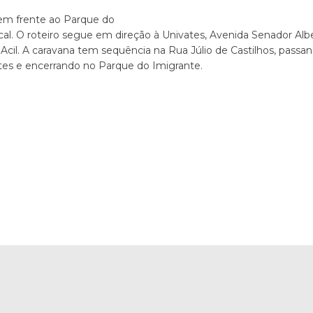
em frente ao Parque do
cal. O roteiro segue em direção à Univates, Avenida Senador Alb
Acil. A caravana tem sequência na Rua Júlio de Castilhos, pass
ates e encerrando no Parque do Imigrante.