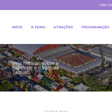
Fale Co
INÍCIO
A FEIRA
ATRAÇÕES
PROGRAMAÇÃO
Veja notícias sobre a
Expovale e o Vale do
Taquari
22 OUT 2024