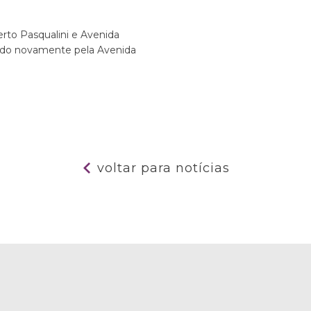
erto Pasqualini e Avenida
ando novamente pela Avenida
voltar para notícias