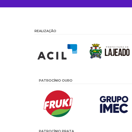
REALIZAÇÃO
PATROCÍNIO OURO
PATROCÍNIO PRATA