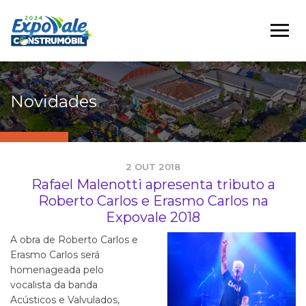
Novidades
2 OUT 2018
Rafael Malenotti apresenta tributo a
Roberto Carlos e Erasmo Carlos na
Expovale 2018
A obra de Roberto Carlos e
Erasmo Carlos será
homenageada pelo
vocalista da banda
Acústicos e Valvulados,