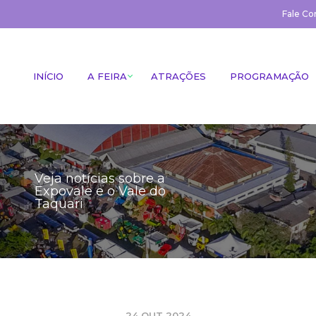
Fale Co
INÍCIO
A FEIRA
ATRAÇÕES
PROGRAMAÇÃO
Veja notícias sobre a
Expovale e o Vale do
Taquari
24 OUT 2024