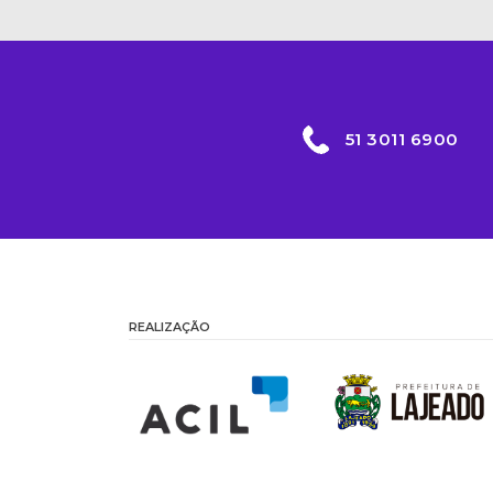
51 3011 6900
REALIZAÇÃO