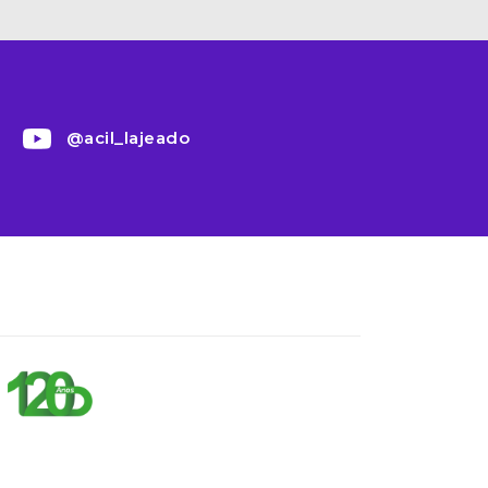
@acil_lajeado