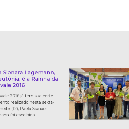
a Sionara Lagemann,
eutônia, é a Rainha da
vale 2016
vale 2016 já tem sua corte.
nto realizado nesta sexta-
 noite (12), Paola Sionara
nn foi escolhida…