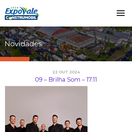
Novidades
22 OUT 2024
09 – Brilha Som – 17.11