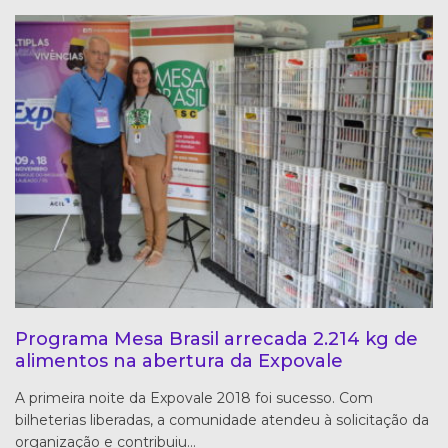
Programa Mesa Brasil arrecada 2.214 kg de
alimentos na abertura da Expovale
A primeira noite da Expovale 2018 foi sucesso. Com
bilheterias liberadas, a comunidade atendeu à solicitação da
organização e contribuiu…