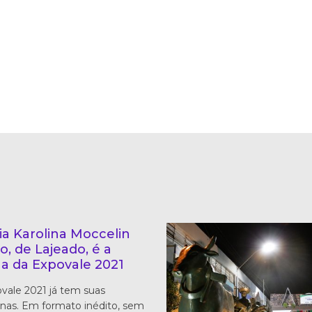
ria Karolina Moccelin
o, de Lajeado, é a
ha da Expovale 2021
vale 2021 já tem suas
nas. Em formato inédito, sem