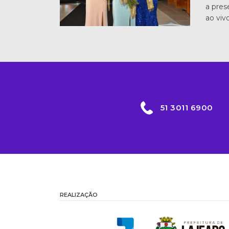
a pres
ao viv
51 3011 6900
REALIZAÇÃO