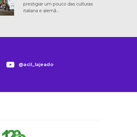
prestigiar um pouco das culturas
italiana e alemã…
@acil_lajeado