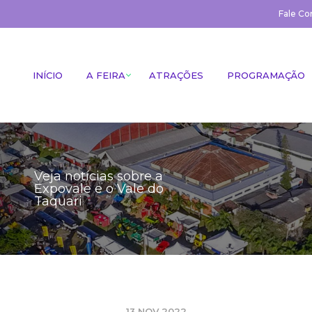
Fale Co
INÍCIO
A FEIRA
ATRAÇÕES
PROGRAMAÇÃO
Veja notícias sobre a
Expovale e o Vale do
Taquari
13 NOV 2022