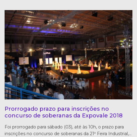
Prorrogado prazo para inscrições no
concurso de soberanas da Expovale 2018
Foi prorrogado para sábado (03), até às 10h, o prazo para
inscrições no concurso de soberanas da 21ª Feira Industrial,…