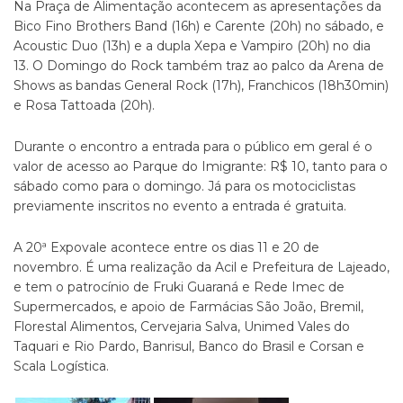
Na Praça de Alimentação acontecem as apresentações da
Bico Fino Brothers Band (16h) e Carente (20h) no sábado, e
Acoustic Duo (13h) e a dupla Xepa e Vampiro (20h) no dia
13. O Domingo do Rock também traz ao palco da Arena de
Shows as bandas General Rock (17h), Franchicos (18h30min)
e Rosa Tattoada (20h).
Durante o encontro a entrada para o público em geral é o
valor de acesso ao Parque do Imigrante: R$ 10, tanto para o
sábado como para o domingo. Já para os motociclistas
previamente inscritos no evento a entrada é gratuita.
A 20ª Expovale acontece entre os dias 11 e 20 de
novembro. É uma realização da Acil e Prefeitura de Lajeado,
e tem o patrocínio de Fruki Guaraná e Rede Imec de
Supermercados, e apoio de Farmácias São João, Bremil,
Florestal Alimentos, Cervejaria Salva, Unimed Vales do
Taquari e Rio Pardo, Banrisul, Banco do Brasil e Corsan e
Scala Logística.