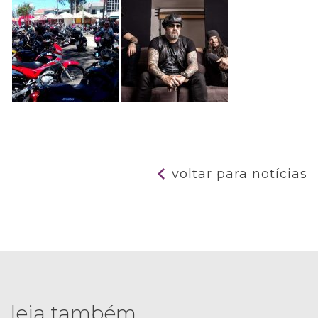
voltar para notícias
leia também