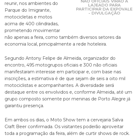
NÃO OFICIAIS VIRÃO A
reunir, nos ambientes do
LAJEADO PARA
PARTICIPAR DA EXPOVALE
Parque do Imigrante,
- DIVULGAÇÃO
motocicletas e motos
acima de 400 cilindradas,
prometendo movimentar
não apenas a feira, como também diversos setores da
economia local, principalmente a rede hoteleira.
Segundo Antony Felipe de Almeida, organizador do
encontro, 495 motogrupos oficiais e 300 não oficiais
manifestaram interesse em participar e, com base nas
inscrições, a estimativa é de que sejam de seis a oito mil
motociclistas e acompanhantes. A diversidade será
destaque entre os envolvidos e, conforme Almeida, até um
grupo composto somente por meninas de Porto Alegre já
garantiu presença.
Em ambos os dias, o Moto Show tem a cervejaria Salva
Craft Beer confirmada. Os visitantes poderão aproveitar
toda a programação da feira, além de curtir shows de rock.