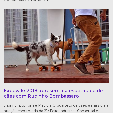
Expovale 2018 apresentará espetáculo de
cães com Rudinho Bombassaro
Jhonny, Zig, Tom e Maylon. O quarteto de cães é mais uma
atração confirmada da 21ª Feira Industrial, Comercial e…