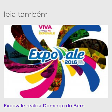
leia também
Expovale realiza Domingo do Bem