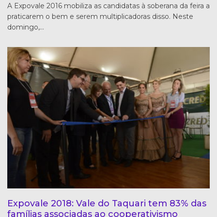
A Expovale 2016 mobiliza as candidatas à soberana da feira a
praticarem o bem e serem multiplicadoras disso. Neste
domingo,…
Expovale 2018: Vale do Taquari tem 83% das
famílias associadas ao cooperativismo