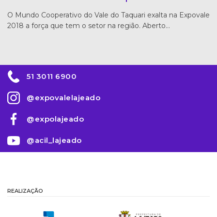
O Mundo Cooperativo do Vale do Taquari exalta na Expovale
2018 a força que tem o setor na região. Aberto…
51 3011 6900
@expovalelajeado
@expolajeado
@acil_lajeado
REALIZAÇÃO