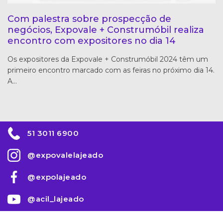
Com palestra sobre prospecção de
negócios, Expovale + Construmóbil realiza
encontro com expositores no dia 14
Os expositores da Expovale + Construmóbil 2024 têm um
primeiro encontro marcado com as feiras no próximo dia 14.
A…
51 3011 6900
@expovalelajeado
@expolajeado
@acil_lajeado