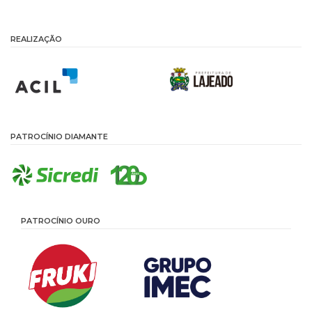
REALIZAÇÃO
PATROCÍNIO DIAMANTE
PATROCÍNIO OURO