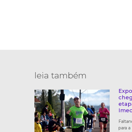
leia também
Expo
cheg
etap
Imec
Faltan
para a 