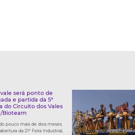
vale será ponto de
ada e partida da 5ª
a do Circuito dos Vales
/Bioteam
do pouco mais de dois meses
abertura da 21ª Feira Industrial,