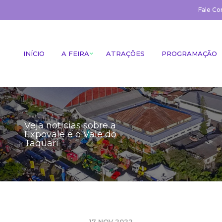
Fale Co
INÍCIO
A FEIRA
ATRAÇÕES
PROGRAMAÇÃO
Veja notícias sobre a
Expovale e o Vale do
Taquari
17 NOV 2022