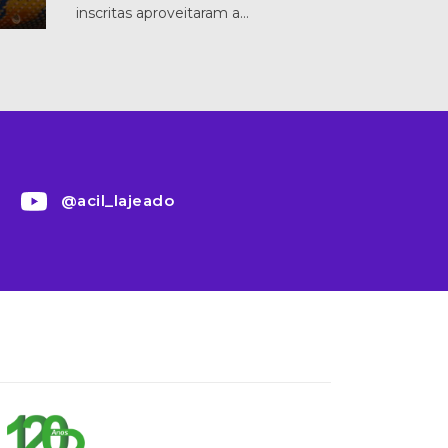
inscritas aproveitaram a…
@acil_lajeado