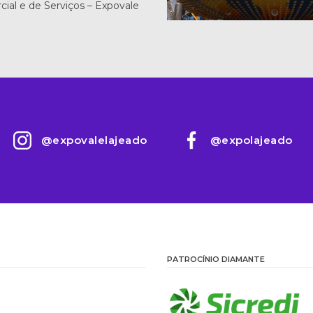
ial e de Serviços – Expovale
@expovalelajeado
@expolajeado
PATROCÍNIO DIAMANTE