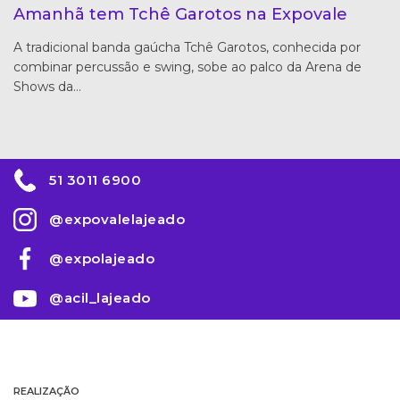
Amanhã tem Tchê Garotos na Expovale
A tradicional banda gaúcha Tchê Garotos, conhecida por
combinar percussão e swing, sobe ao palco da Arena de
Shows da…
51 3011 6900
@expovalelajeado
@expolajeado
@acil_lajeado
REALIZAÇÃO