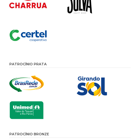
PATROCÍNIO PRATA
PATROCÍNIO BRONZE