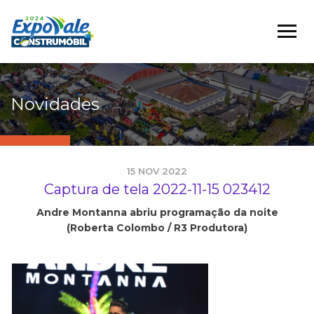
Novidades
15 NOV 2022
Captura de tela 2022-11-15 023412
Andre Montanna abriu programação da noite
(Roberta Colombo / R3 Produtora)