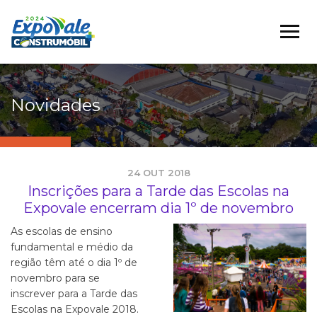
Novidades
24 OUT 2018
Inscrições para a Tarde das Escolas na
Expovale encerram dia 1º de novembro
As escolas de ensino
fundamental e médio da
região têm até o dia 1º de
novembro para se
inscrever para a Tarde das
Escolas na Expovale 2018.