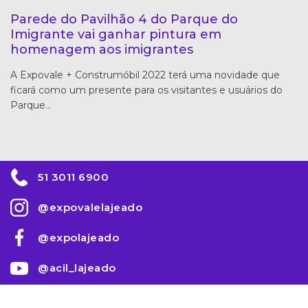
Parede do Pavilhão 4 do Parque do
Imigrante vai ganhar pintura em
homenagem aos imigrantes
A Expovale + Construmóbil 2022 terá uma novidade que
ficará como um presente para os visitantes e usuários do
Parque…
51 3011 6900
@expovalelajeado
@expolajeado
@acil_lajeado