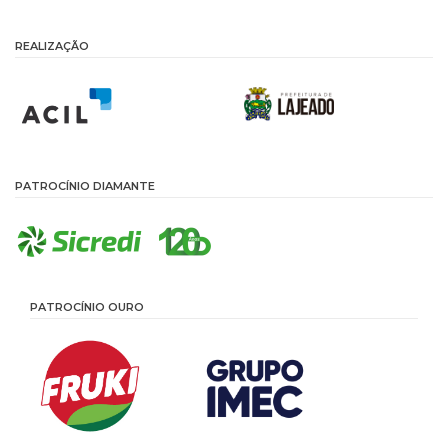
REALIZAÇÃO
PATROCÍNIO DIAMANTE
PATROCÍNIO OURO