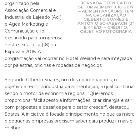
JORNADA TÉCNICA DO
organizado pela
SETOR ALIMENTÍCIO 2017
Associação Comercial e
– ALIMENTAAÇÃORS TEM
NA ORGANIZAÇÃO
Industrial de Lajeado (Acil)
GILBERTO SOARES E
ANTÔNIO SCHABBACH (3º
e Agea Marketing e
E 4º E/D) - CRÉDITO:
Comunicação e foi
OBJETIVO FOTOGRAFIA
explanado para a imprensa
nesta sexta-feira (18) na
Expovale 2016. A
programação vai ocorrer no Hotel Weiand e será integrada
por palestras, oficinas e rodadas de negócios.
Segundo Gilberto Soares, um dos coordenadores, o
objetivo é reunir a indústria da alimentação, a qual continua
sendo o motor da economia regional. “Queremos
proporcionar fácil acesso a informações, criar sinergia e sair
com propostas e desafios para o setor crescer”, destacou
Soares. A iniciativa é focada principalmente no que as micro
e pequenas empresas precisam saber para produzir mais e
melhor.