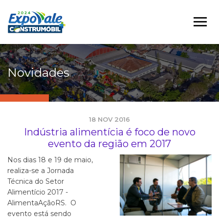
Novidades
18 NOV 2016
Indústria alimentícia é foco de novo
evento da região em 2017
Nos dias 18 e 19 de maio,
realiza-se a Jornada
Técnica do Setor
Alimentício 2017 -
AlimentaAçãoRS. O
evento está sendo