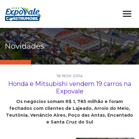
Novidades
16 NOV 2014
Honda e Mitsubishi vendem 19 carros na
Expovale
Os negócios somam R$ 1, 785 milhão e foram
fechados com clientes de Lajeado, Arroio do Meio,
Teutônia, Venâncio Aires, Poço das Antas, Encantado
e Santa Cruz do Sul