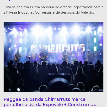
Está selada mais uma parceria de grande importância para a
21ª Feira Industrial, Comercial e de Serviços do Vale do…
Reggae da banda Chimarruts marca
penúltimo dia da Expovale + Construmóbil