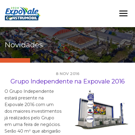
Novidades
8 NOV 2016
Grupo Independente na Expovale 2016
O Grupo Independente
estará presente na
Expovale 2016 com um
dos maiores investimentos
já realizados pelo Grupo
em uma feira de negócios.
Serão 40 m² que abrigarão