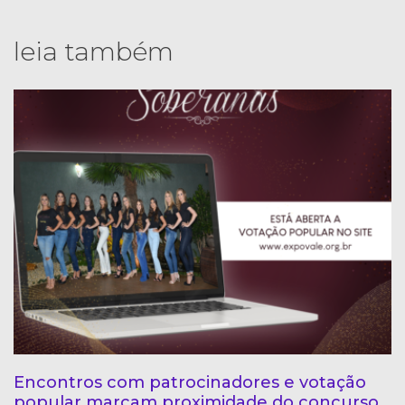
leia também
Encontros com patrocinadores e votação
popular marcam proximidade do concurso