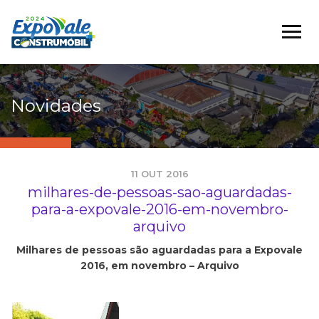
Novidades
11 OUT 2016
milhares-de-pessoas-sao-aguardadas-
para-a-expovale-2016-em-novembro-
arquivo
Milhares de pessoas são aguardadas para a Expovale
2016, em novembro – Arquivo