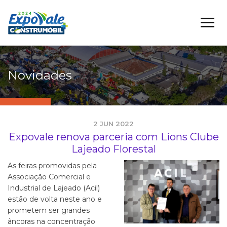
Novidades
2 JUN 2022
Expovale renova parceria com Lions Clube
Lajeado Florestal
As feiras promovidas pela
Associação Comercial e
Industrial de Lajeado (Acil)
estão de volta neste ano e
prometem ser grandes
âncoras na concentração