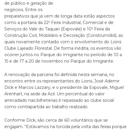
de público e geração de
negócios. Entre os
preparativos que já vem de longa data estão aspectos
como a portaria da 22ª Feira Industrial, Comercial e de
Serviços do Vale do Taquari (Expovale) e 10ª Feira da
Construção Civil, Mobiliário e Decoração (Construmóbil), as
quais novamente contarão com o envolvimento do Lions
Clube Lajeado Florestal. De forma inédita, os eventos vão
ocorrer juntos no Parque do Imigrante no período de 10 a
15 e de 17 a 20 de novembro no Parque do Imigrante.
A renovação da parceria foi definida nesta semana, no
encontro entre os representantes do Lions, José Ademir
Dick e Marcos Lazzary, e o presidente da Expovale, Miguel
Arenhart, na sede da Acil. Um percentual do valor
arrecadado nas bilheterias é repassado ao clube social
como contrapartida ao trabalho realizado.
Conforme Dick, são cerca de 60 voluntários que se
engajam. “Estávamos na torcida pela volta das feiras porque