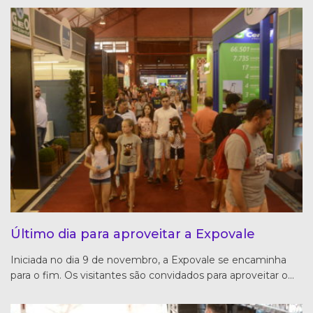
Último dia para aproveitar a Expovale
Iniciada no dia 9 de novembro, a Expovale se encaminha
para o fim. Os visitantes são convidados para aproveitar o…