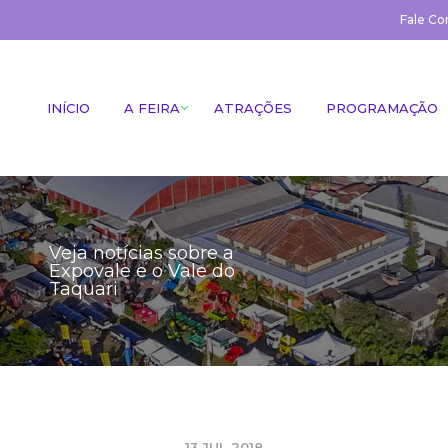
Fale Co
INÍCIO
A FEIRA
ATRAÇÕES
PROGRAMAÇÃO
Veja notícias sobre a
Expovale e o Vale do
Taquari
13 JUL 2018