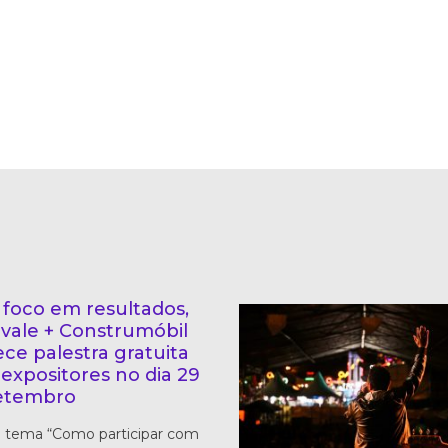
foco em resultados,
vale + Construmóbil
ece palestra gratuita
 expositores no dia 29
etembro
 tema “Como participar com