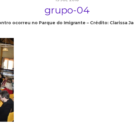
grupo-04
ntro ocorreu no Parque do Imigrante – Crédito: Clarissa J