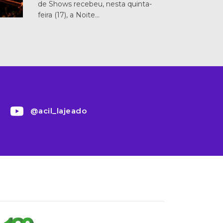
de Shows recebeu, nesta quinta-
feira (17), a Noite…
@acil_lajeado