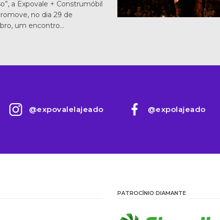
o”, a Expovale + Construmóbil
romove, no dia 29 de
bro, um encontro…
@expovalelajeado
@expolajeado
PATROCÍNIO DIAMANTE