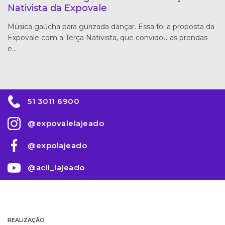
Nativista da Expovale
Música gaúcha para gurizada dançar. Essa foi a proposta da
Expovale com a Terça Nativista, que convidou as prendas
e…
51 3011 6900
@expovalelajeado
@expolajeado
@acil_lajeado
REALIZAÇÃO