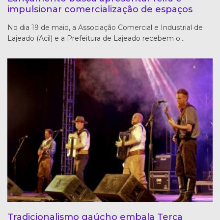
impulsionar comercialização de espaços
No dia 19 de maio, a Associação Comercial e Industrial de
Lajeado (Acil) e a Prefeitura de Lajeado recebem o…
Tradicionalismo gaúcho embala Terça