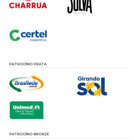
PATROCÍNIO PRATA
PATROCÍNIO BRONZE