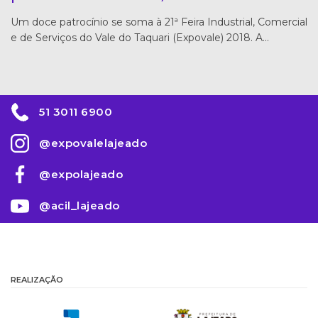
Um doce patrocínio se soma à 21ª Feira Industrial, Comercial
e de Serviços do Vale do Taquari (Expovale) 2018. A…
51 3011 6900
@expovalelajeado
@expolajeado
@acil_lajeado
REALIZAÇÃO