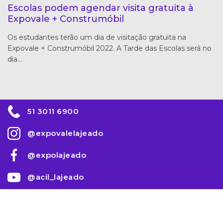
Escolas podem agendar visita gratuita à
Expovale + Construmóbil
Os estudantes terão um dia de visitação gratuita na
Expovale + Construmóbil 2022. A Tarde das Escolas será no
dia…
51 3011 6900
@expovalelajeado
@expolajeado
@acil_lajeado