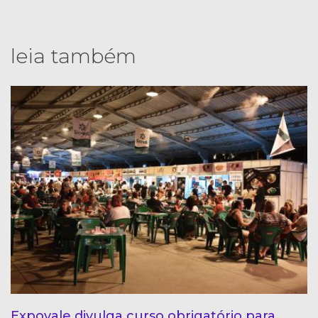
leia também
Expovale divulga curso obrigatório para