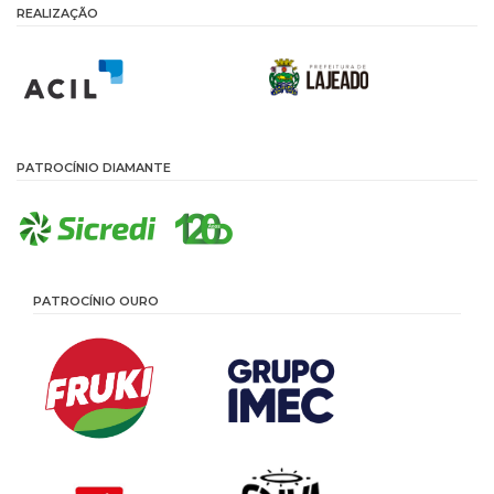
REALIZAÇÃO
PATROCÍNIO DIAMANTE
PATROCÍNIO OURO