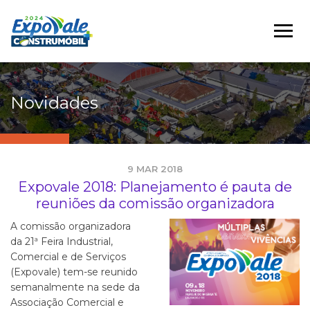
Novidades
9 MAR 2018
Expovale 2018: Planejamento é pauta de
reuniões da comissão organizadora
A comissão organizadora
da 21ª Feira Industrial,
Comercial e de Serviços
(Expovale) tem-se reunido
semanalmente na sede da
Associação Comercial e