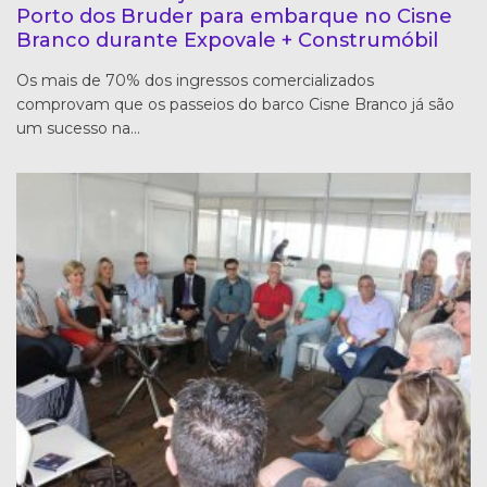
Porto dos Bruder para embarque no Cisne
Branco durante Expovale + Construmóbil
Os mais de 70% dos ingressos comercializados
comprovam que os passeios do barco Cisne Branco já são
um sucesso na…