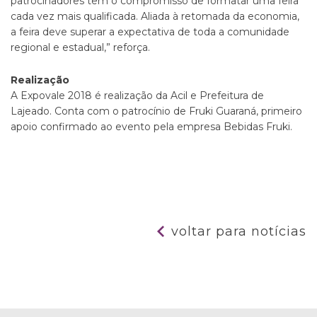
patrocinadores têm o compromisso de formatar uma feira
cada vez mais qualificada. Aliada à retomada da economia,
a feira deve superar a expectativa de toda a comunidade
regional e estadual,” reforça.
Realização
A Expovale 2018 é realização da Acil e Prefeitura de
Lajeado. Conta com o patrocínio de Fruki Guaraná, primeiro
apoio confirmado ao evento pela empresa Bebidas Fruki.
voltar para notícias