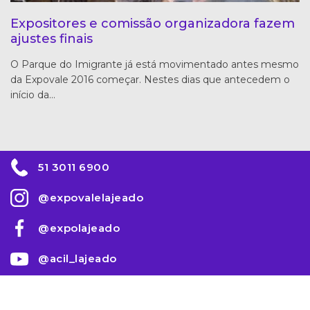
Expositores e comissão organizadora fazem
ajustes finais
O Parque do Imigrante já está movimentado antes mesmo
da Expovale 2016 começar. Nestes dias que antecedem o
início da…
51 3011 6900
@expovalelajeado
@expolajeado
@acil_lajeado