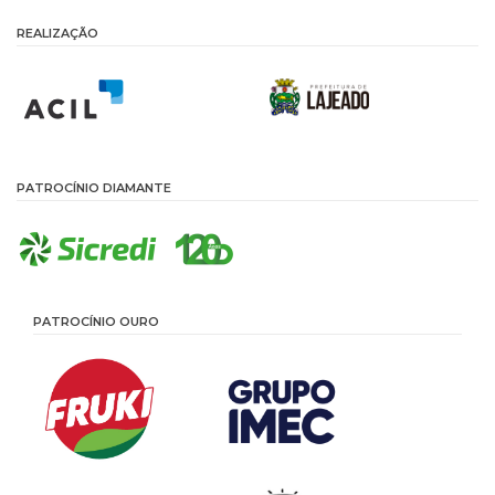
REALIZAÇÃO
PATROCÍNIO DIAMANTE
PATROCÍNIO OURO