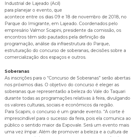
Industrial de Lajeado (Acil)
para planejar o evento, que
acontece entre os dias 09 e 18 de novembro de 2018, no
Parque do Imigrante, em Lajeado. Coordenados pelo
empresário Valmor Scapini, presidente da comissão, os
encontros têm sido pautados pela definição da
programação, análise da infraestrutura do Parque,
estruturação do concurso de soberanas, decisões sobre a
comercialização dos espaços e outros.
Soberanas
As inscrições para o “Concurso de Soberanas” serão abertas
nos próximos dias. O objetivo do concurso é eleger as
soberanas que representarão a beleza do Vale do Taquari
durante todas as programações relativas à feira, divulgando
os valores culturais, sociais e econômicos da região.
Para Scapini, o concurso é um grande evento. “A corte é
imprescindível para o sucesso da feira, pois ela comunica ao
público o sentido maior da Expovale. Será um evento mais
uma vez ímpar. Além de promover a beleza e a cultura de