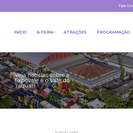
Fale Co
INÍCIO
A FEIRA
ATRAÇÕES
PROGRAMAÇÃO
Veja notícias sobre a
Expovale e o Vale do
Taquari
11 NOV 2016