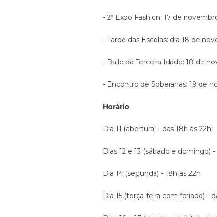
- 2º Expo Fashion: 17 de novembr
- Tarde das Escolas: dia 18 de nov
- Baile da Terceira Idade: 18 de n
- Encontro de Soberanas: 19 de 
Horário
Dia 11 (abertura) - das 18h às 22h;
Dias 12 e 13 (sábado e domingo) - 
Dia 14 (segunda) - 18h às 22h;
Dia 15 (terça-feira com feriado) - 