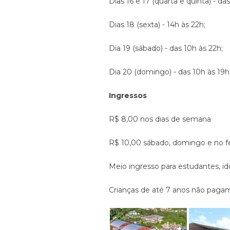
Dias 16 e 17 (quarta e quinta) - da
Dias 18 (sexta) - 14h às 22h;
Dia 19 (sábado) - das 10h às 22h;
Dia 20 (domingo) - das 10h às 19h
Ingressos
R$ 8,00 nos dias de semana
R$ 10,00 sábado, domingo e no fer
Meio ingresso para estudantes, ido
Crianças de até 7 anos não paga