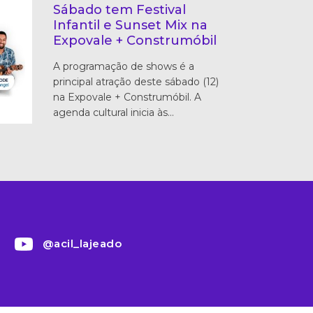
Sábado tem Festival
Infantil e Sunset Mix na
Expovale + Construmóbil
A programação de shows é a
principal atração deste sábado (12)
na Expovale + Construmóbil. A
agenda cultural inicia às…
@acil_lajeado