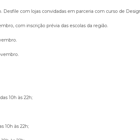
o. Desfile com lojas convidadas em parceria com curso de Desig
embro, com inscrição prévia das escolas da região.
ovembro.
novembro.
das 10h às 22h;
das 10h às 22h;