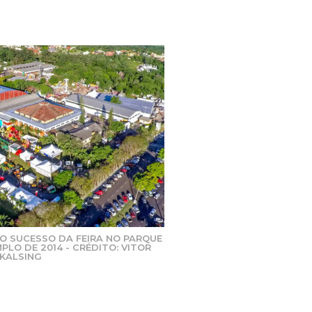
 O SUCESSO DA FEIRA NO PARQUE
PLO DE 2014 - CRÉDITO: VITOR
KALSING