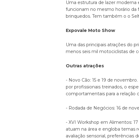
Uma estrutura de lazer moderna e 
funcionam no mesmo horário da fe
brinquedos. Tem também o o Self
Expovale Moto Show
Uma das principais atrações do pr
menos seis mil motociclistas de 
Outras atrações
- Novo Cão: 15 e 19 de novembro
por profissionais treinados, o es
comportamentais para a relação 
- Rodada de Negócios: 16 de nov
- XVI Workshop em Alimentos: 17 
atuam na área e engloba temas re
avaliação sensorial, preferências 