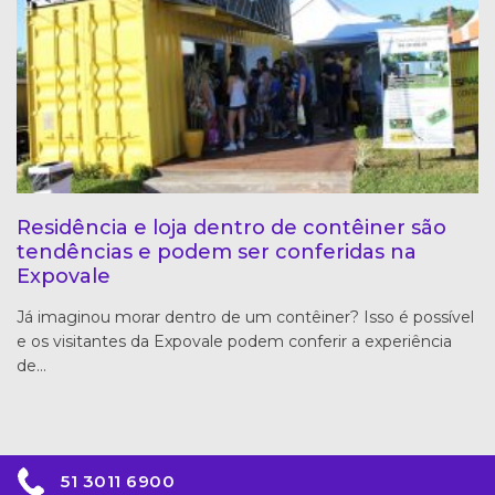
Residência e loja dentro de contêiner são
tendências e podem ser conferidas na
Expovale
Já imaginou morar dentro de um contêiner? Isso é possível
e os visitantes da Expovale podem conferir a experiência
de…
51 3011 6900