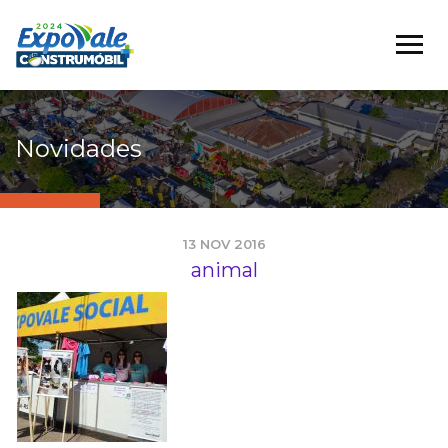
Novidades
13 NOV 2016
animal