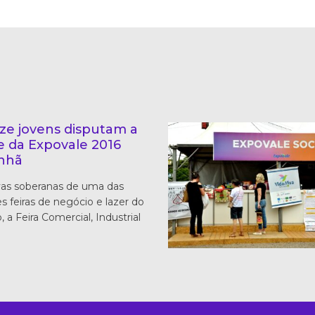
ze jovens disputam a
e da Expovale 2016
nhã
as soberanas de uma das
s feiras de negócio e lazer do
, a Feira Comercial, Industrial