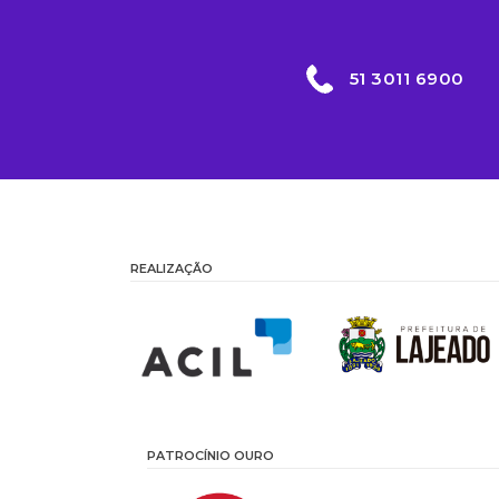
51 3011 6900
REALIZAÇÃO
PATROCÍNIO OURO