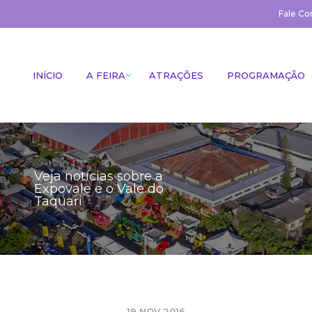
Fale Co
INÍCIO
A FEIRA
ATRAÇÕES
PROGRAMAÇÃO
Veja notícias sobre a
Expovale e o Vale do
Taquari
19 NOV 2016