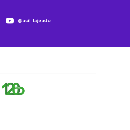
@acil_lajeado