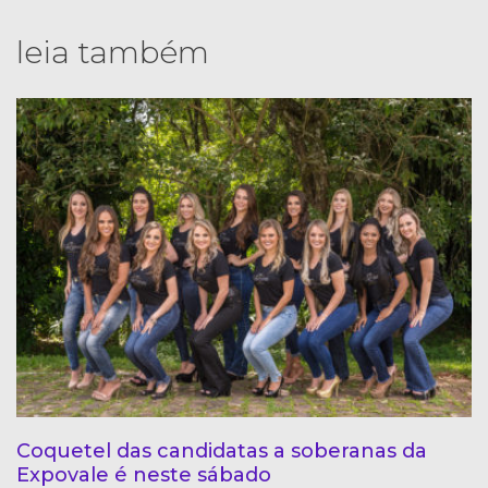
leia também
Coquetel das candidatas a soberanas da
Expovale é neste sábado