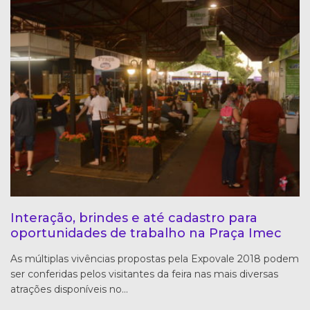
Interação, brindes e até cadastro para
oportunidades de trabalho na Praça Imec
As múltiplas vivências propostas pela Expovale 2018 podem
ser conferidas pelos visitantes da feira nas mais diversas
atrações disponíveis no…