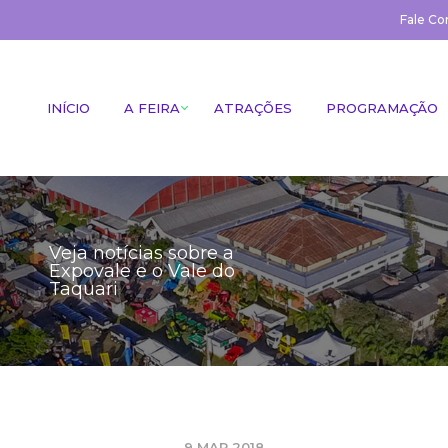
Fale Co
INÍCIO
A FEIRA
ATRAÇÕES
PROGRAMAÇÃO
Veja notícias sobre a
Expovale e o Vale do
Taquari
9 MAR 2018