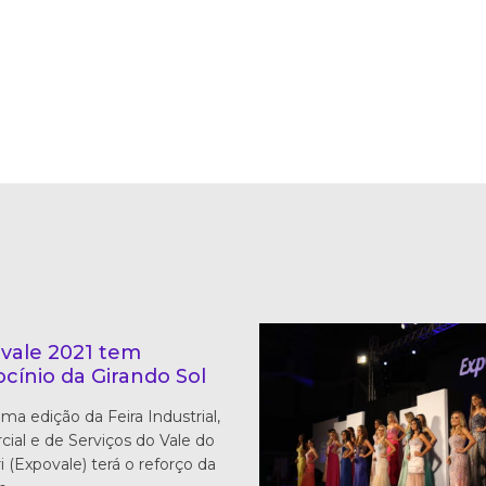
vale 2021 tem
ocínio da Girando Sol
ima edição da Feira Industrial,
ial e de Serviços do Vale do
i (Expovale) terá o reforço da