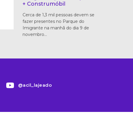
+ Construmóbil
Cerca de 1,3 mil pessoas devem se
fazer presentes no Parque do
Imigrante na manhã do dia 9 de
novembro…
@acil_lajeado