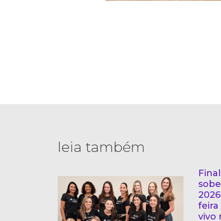
leia também
Fina
sobe
2026
feir
vivo 