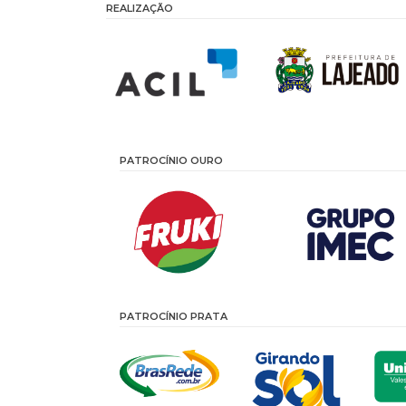
REALIZAÇÃO
PATROCÍNIO OURO
PATROCÍNIO PRATA