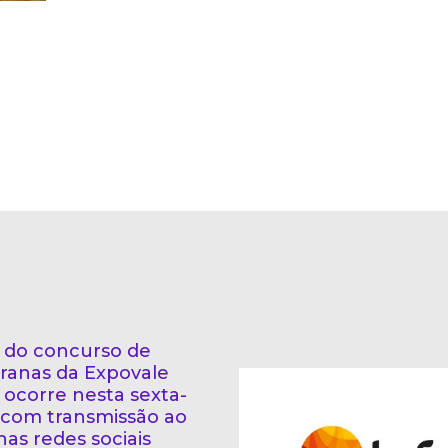
l do concurso de
ranas da Expovale
 ocorre nesta sexta-
a com transmissão ao
nas redes sociais