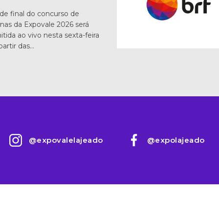
de final do concurso de
nas da Expovale 2026 será
itida ao vivo nesta sexta-feira
 partir das…
@expovalelajeado
@expolajeado