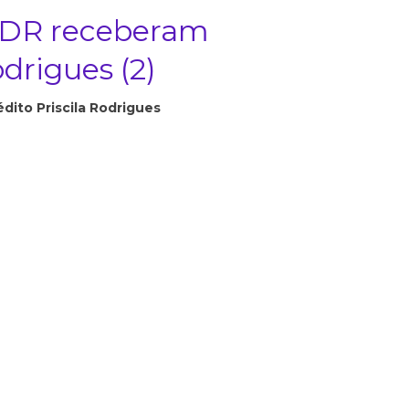
 SDR receberam
odrigues (2)
dito Priscila Rodrigues