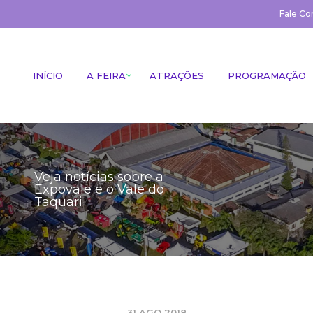
Fale Co
INÍCIO
A FEIRA
ATRAÇÕES
PROGRAMAÇÃO
Veja notícias sobre a
Expovale e o Vale do
Taquari
31 AGO 2018