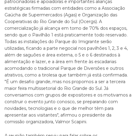
patrocinadoras e apoiadoras e importantes alianças
estratégicas firmadas com entidades como a Associação
Gaúcha de Supermercados (Agas) e Organização das
Cooperativas do Rio Grande do Sul (Ocergs). A
comercialização já alcança em torno de 70% dos espaços,
sendo que o Pavilhão 1 está praticamente todo reservado.
Todas as instalações do Parque do Imigrante serão
utilizadas, ficando a parte negocial nos pavilhões 1, 2, 3 e 4,
além de saguões e área externa, o 5 e o 6 destinados à
alimentação e lazer, e a área em frente às escadarias
acomodando o tradicional Parque de Diversões e outros
atrativos, como a tirolesa que também já está confirmada.
"É um desafio grande, mas nos propomos a ser a terceira
maior feira multissetorial do Rio Grande do Sul. Já
conversamos com grupos de expositores e os motivamos a
construir o evento junto conosco, se preparando com
novidades, tecnologias e o que de melhor têm para
apresentar aos visitantes", afirmou o presidente da
comissão organizadora, Valmor Scapini.
A reunião também serviu para falar sobre os