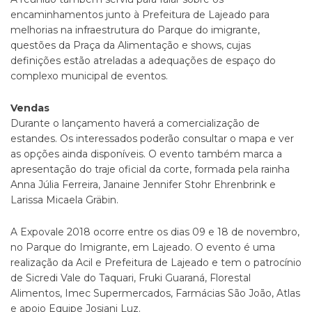
encaminhamentos junto à Prefeitura de Lajeado para
melhorias na infraestrutura do Parque do imigrante,
questões da Praça da Alimentação e shows, cujas
definições estão atreladas a adequações de espaço do
complexo municipal de eventos.
Vendas
Durante o lançamento haverá a comercialização de
estandes. Os interessados poderão consultar o mapa e ver
as opções ainda disponíveis. O evento também marca a
apresentação do traje oficial da corte, formada pela rainha
Anna Júlia Ferreira, Janaine Jennifer Stohr Ehrenbrink e
Larissa Micaela Gräbin.
A Expovale 2018 ocorre entre os dias 09 e 18 de novembro,
no Parque do Imigrante, em Lajeado. O evento é uma
realização da Acil e Prefeitura de Lajeado e tem o patrocínio
de Sicredi Vale do Taquari, Fruki Guaraná, Florestal
Alimentos, Imec Supermercados, Farmácias São João, Atlas
e apoio Equipe Josiani Luz.