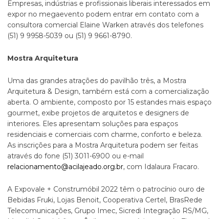
Empresas, indústrias e profissionais liberais interessados em
expor no megaevento podem entrar em contato com a
consultora comercial Elaine Warken através dos telefones
(51) 9 9958-5039 ou (51) 9 9661-8790.
Mostra Arquitetura
Uma das grandes atrações do pavilhão três, a Mostra
Arquitetura & Design, também está com a comercialização
aberta. O ambiente, composto por 15 estandes mais espaço
gourmet, exibe projetos de arquitetos e designers de
interiores. Eles apresentam soluções para espaços
residenciais e comerciais com charme, conforto e beleza.
As inscrições para a Mostra Arquitetura podem ser feitas
através do fone (51) 3011-6900 ou e-mail
relacionamento@acilajeado.org.br
, com Idalaura Fracaro.
A Expovale + Construmóbil 2022 têm o patrocínio ouro de
Bebidas Fruki, Lojas Benoit, Cooperativa Certel, BrasRede
Telecomunicações, Grupo Imec, Sicredi Integração RS/MG,