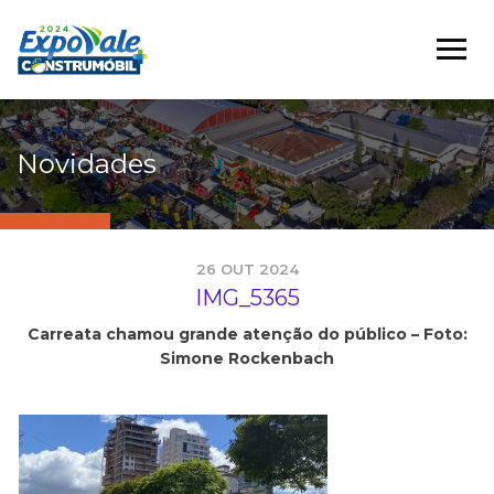
Novidades
26 OUT 2024
IMG_5365
Carreata chamou grande atenção do público – Foto:
Simone Rockenbach