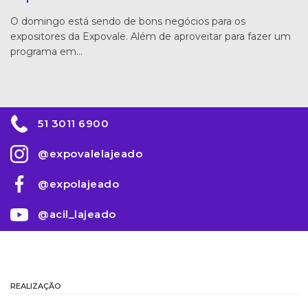
O domingo está sendo de bons negócios para os
expositores da Expovale. Além de aproveitar para fazer um
programa em…
51 3011 6900
@expovalelajeado
@expolajeado
@acil_lajeado
REALIZAÇÃO