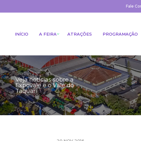
Fale Co
INÍCIO
A FEIRA
ATRAÇÕES
PROGRAMAÇÃO
Veja notícias sobre a
Expovale e o Vale do
Taquari
20 NOV 2016