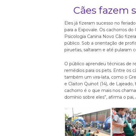
Cães fazem s
Eles já fizeram sucesso no feriad
para a Expovale. Os cachorros do
Psicologia Canina Novo Cão fize
público. Sob a orientação de profi
piruetas, saltaram e até pularam c
O público aprendeu técnicas de 
remédios para os pets. Entre os 
também um vira-lata, como o Gre
e Claiton Quinot (14), de Lajeado
cachorro é o que mais nos chama
domínio sobre eles”, afirma o pai,