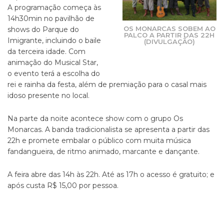
A programação começa às
14h30min no pavilhão de
OS MONARCAS SOBEM AO
shows do Parque do
PALCO A PARTIR DAS 22H
Imigrante, incluindo o baile
(DIVULGAÇÃO)
da terceira idade. Com
animação do Musical Star,
o evento terá a escolha do
rei e rainha da festa, além de premiação para o casal mais
idoso presente no local.
Na parte da noite acontece show com o grupo Os
Monarcas. A banda tradicionalista se apresenta a partir das
22h e promete embalar o público com muita música
fandangueira, de ritmo animado, marcante e dançante.
A feira abre das 14h às 22h. Até as 17h o acesso é gratuito; e
após custa R$ 15,00 por pessoa.