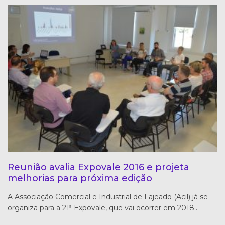
Reunião avalia Expovale 2016 e projeta
melhorias para próxima edição
A Associação Comercial e Industrial de Lajeado (Acil) já se
organiza para a 21ª Expovale, que vai ocorrer em 2018…